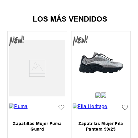
LOS MÁS VENDIDOS
s
Zapatillas Mujer Puma
Zapatillas Mujer Fila
Guard
Pantera 99/25