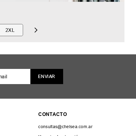
2XL
ENVIAR
CONTACTO
consultas@chelsea.com.ar