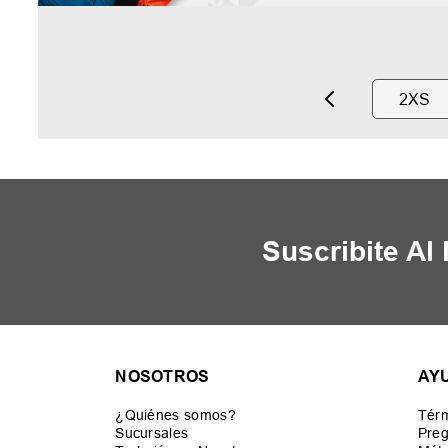
2XS
Suscribite Al
NOSOTROS
AY
¿Quiénes somos?
Térm
Sucursales
Preg