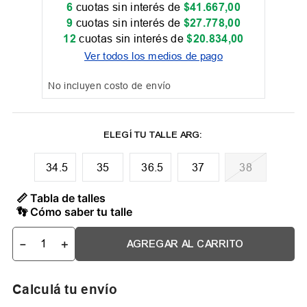
6
cuotas sin interés de
$
41
.
667
,
00
9
cuotas sin interés de
$
27
.
778
,
00
12
cuotas sin interés de
$
20
.
834
,
00
Ver todos los medios de pago
No incluyen costo de envío
34.5
35
36.5
37
38
📏 Tabla de talles
👣 Cómo saber tu talle
－
＋
AGREGAR AL CARRITO
Calculá tu envío