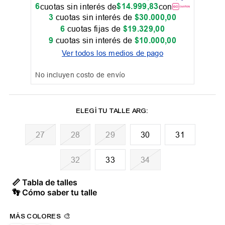
6
$
14
.
999
,
83
cuotas sin interés de
con
3
cuotas sin interés de
$
30
.
000
,
00
6
cuotas fijas de
$
19
.
329
,
00
9
cuotas sin interés de
$
10
.
000
,
00
Ver todos los medios de pago
No incluyen costo de envío
27
28
29
30
31
32
33
34
📏 Tabla de talles
👣 Cómo saber tu talle