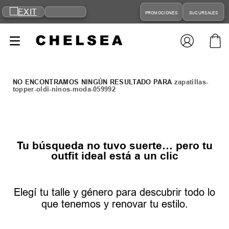
PROMOCIONES
SUCURSALES
zapatillas-
topper-oldi-ninos-moda-059992
Tu búsqueda no tuvo suerte… pero tu
outfit ideal está a un clic
Elegí tu talle y género para descubrir todo lo
que tenemos y renovar tu estilo.