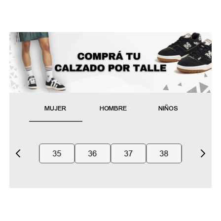
MUJER
HOMBRE
NIÑOS
35
36
37
38