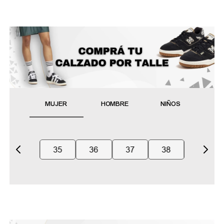
MUJER
HOMBRE
NIÑOS
35
36
37
38