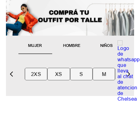
MUJER
HOMBRE
NIÑOS
2XS
XS
S
M
Suscribite Al Newsletter