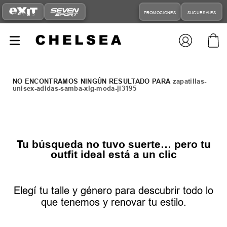
PROMOCIONES
SUCURSALES
zapatillas-
unisex-adidas-samba-xlg-moda-ji3195
Tu búsqueda no tuvo suerte… pero tu
outfit ideal está a un clic
Elegí tu talle y género para descubrir todo lo
que tenemos y renovar tu estilo.