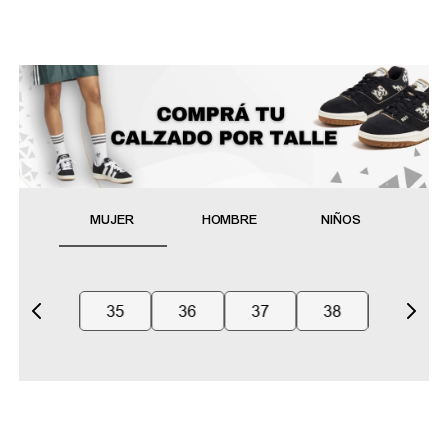
MUJER
HOMBRE
NIÑOS
35
36
37
38