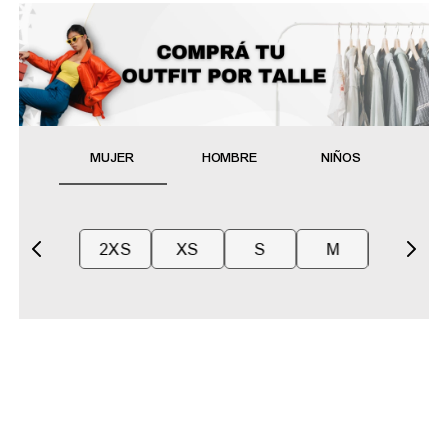
MUJER
HOMBRE
NIÑOS
2XS
XS
S
M