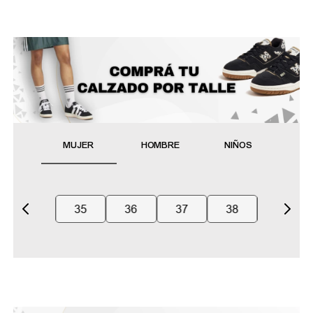
MUJER
HOMBRE
NIÑOS
35
36
37
38