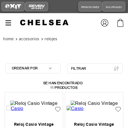
PROMOCIONES
SUCURSALES
accesorios
relojes
ORDENAR POR
FILTRAR
11
PRODUCTOS
Reloj Casio Vintage
Reloj Casio Vintage