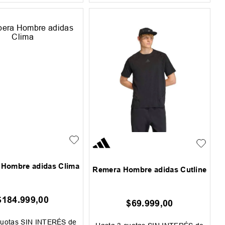
Hombre adidas Clima
Remera Hombre adidas Cutline
$
184
.
999
,
00
$
69
.
999
,
00
uotas SIN INTERÉS de