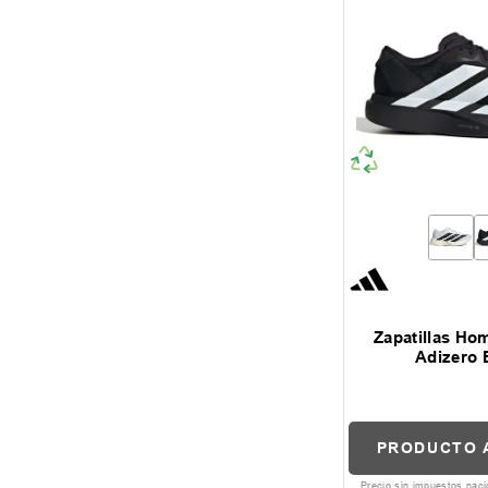
Zapatillas Ho
Adizero 
PRODUCTO 
Precio sin impuestos nac