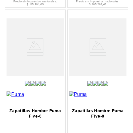
Precio sin impuestos nacionales:
Precio sin impuestos nacionales:
$
115
.
701
,
65
$
165
.
288
,
43
Zapatillas Hombre Puma
Zapatillas Hombre Puma
Five-0
Five-0