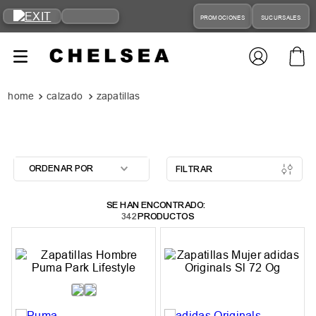
PROMOCIONES
SUCURSALES
calzado
zapatillas
ORDENAR POR
FILTRAR
342
PRODUCTOS