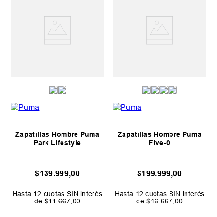
Zapatillas Hombre Puma
Zapatillas Hombre Puma
Park Lifestyle
Five-0
$
139
.
999
,
00
$
199
.
999
,
00
Hasta
12
cuotas SIN interés
Hasta
12
cuotas SIN interés
de
$
11
.
667
,
00
de
$
16
.
667
,
00