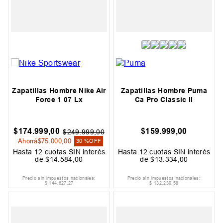
Zapatillas Hombre Nike Air
Zapatillas Hombre Puma
Force 1 07 Lx
Ca Pro Classic II
$
174
.
999
,
00
$
159
.
999
,
00
$
249
.
999
,
00
Ahorrá
$
75
.
000
,
00
30 %
OFF
Hasta
12
cuotas SIN interés
Hasta
12
cuotas SIN interés
de
$
14
.
584
,
00
de
$
13
.
334
,
00
Precio sin impuestos nacionales:
Precio sin impuestos nacionales:
$
144
.
627
,
27
$
132
.
230
,
58