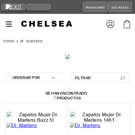
PROMOCIONES
SUCURSALES
dr. martens
ORDENAR POR
FILTRAR
7
PRODUCTOS