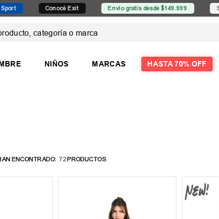
Conocé Exit
Envío gratis desde $149.999
Sucursales
ducto, categoría o marca
 MÁS BUSCADOS
MBRE
NIÑOS
MARCAS
HASTA 70% OFF
las
las mujer
72
PRODUCTOS