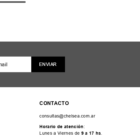
ENVIAR
CONTACTO
consultas@chelsea.com.ar
Horario de atención
:
Lunes a Viernes de
9 a 17 hs
.