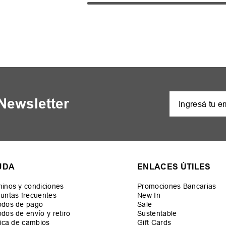
 Newsletter
UDA
ENLACES ÚTILES
inos y condiciones
Promociones Bancarias
untas frecuentes
New In
odos de pago
Sale
dos de envío y retiro
Sustentable
tica de cambios
Gift Cards