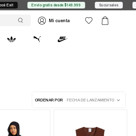
Envío gratis desde $149.999
Sucursales
Promocio
ORDENAR POR
FECHA DE LANZAMIENTO